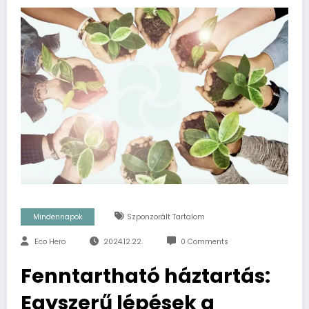
Mindennapok
Szponzorált Tartalom
Eco Hero
2024.12.22.
0 Comments
Fenntartható háztartás:
Egyszerű lépések a