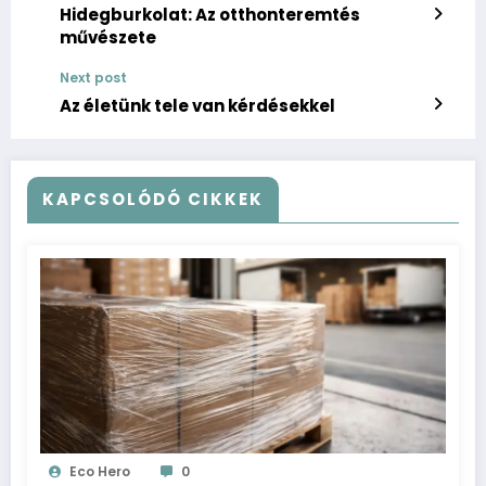
Hidegburkolat: Az otthonteremtés
művészete
Next post
Az életünk tele van kérdésekkel
KAPCSOLÓDÓ CIKKEK
Eco Hero
0