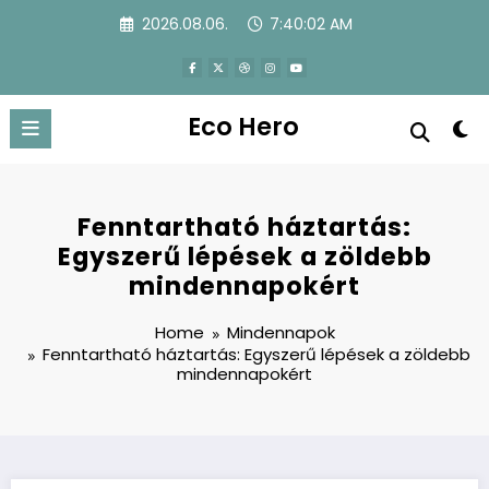
Skip
2026.08.06.
7:40:03 AM
to
content
Eco Hero
Fenntartható háztartás:
Egyszerű lépések a zöldebb
mindennapokért
Home
Mindennapok
Fenntartható háztartás: Egyszerű lépések a zöldebb
mindennapokért