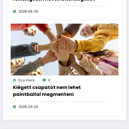
2026.06.08.
Eco Hero
0
Kiégett csapatot nem lehet
paintballal megmenteni
2026.04.23.