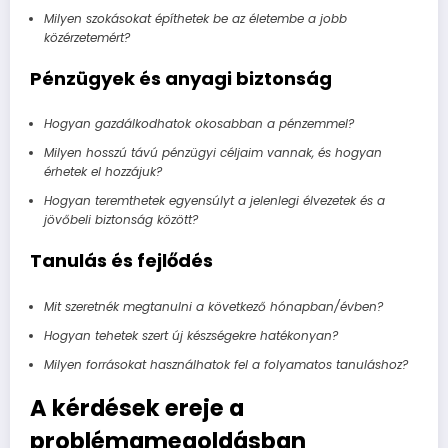
Milyen szokásokat építhetek be az életembe a jobb
közérzetemért?
Pénzügyek és anyagi biztonság
Hogyan gazdálkodhatok okosabban a pénzemmel?
Milyen hosszú távú pénzügyi céljaim vannak, és hogyan
érhetek el hozzájuk?
Hogyan teremthetek egyensúlyt a jelenlegi élvezetek és a
jövőbeli biztonság között?
Tanulás és fejlődés
Mit szeretnék megtanulni a következő hónapban/évben?
Hogyan tehetek szert új készségekre hatékonyan?
Milyen forrásokat használhatok fel a folyamatos tanuláshoz?
A kérdések ereje a
problémamegoldásban