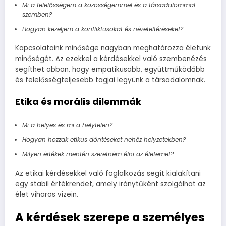
Mi a felelősségem a közösségemmel és a társadalommal
szemben?
Hogyan kezeljem a konfliktusokat és nézeteltéréseket?
Kapcsolataink minősége nagyban meghatározza életünk
minőségét. Az ezekkel a kérdésekkel való szembenézés
segíthet abban, hogy empatikusabb, együttműködőbb
és felelősségteljesebb tagjai legyünk a társadalomnak.
Etika és morális dilemmák
Mi a helyes és mi a helytelen?
Hogyan hozzak etikus döntéseket nehéz helyzetekben?
Milyen értékek mentén szeretném élni az életemet?
Az etikai kérdésekkel való foglalkozás segít kialakítani
egy stabil értékrendet, amely iránytűként szolgálhat az
élet viharos vizein.
A kérdések szerepe a személyes