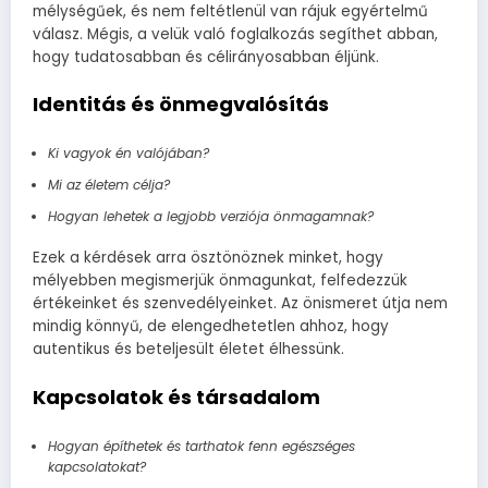
mélységűek, és nem feltétlenül van rájuk egyértelmű
válasz. Mégis, a velük való foglalkozás segíthet abban,
hogy tudatosabban és célirányosabban éljünk.
Identitás és önmegvalósítás
Ki vagyok én valójában?
Mi az életem célja?
Hogyan lehetek a legjobb verziója önmagamnak?
Ezek a kérdések arra ösztönöznek minket, hogy
mélyebben megismerjük önmagunkat, felfedezzük
értékeinket és szenvedélyeinket. Az önismeret útja nem
mindig könnyű, de elengedhetetlen ahhoz, hogy
autentikus és beteljesült életet élhessünk.
Kapcsolatok és társadalom
Hogyan építhetek és tarthatok fenn egészséges
kapcsolatokat?