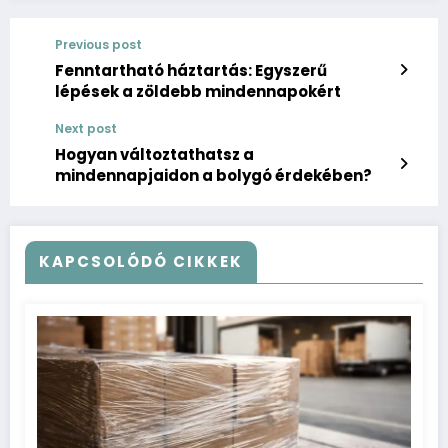
Previous post
Fenntartható háztartás: Egyszerű
lépések a zöldebb mindennapokért
Next post
Hogyan változtathatsz a
mindennapjaidon a bolygó érdekében?
KAPCSOLÓDÓ CIKKEK