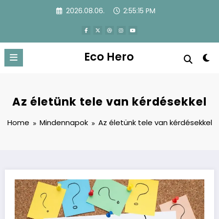
Skip
2026.08.06.
2:55:16 PM
to
content
Eco Hero
Az életünk tele van kérdésekkel
Home
Mindennapok
Az életünk tele van kérdésekkel