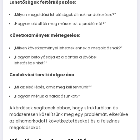
Lehetőségek feltérképezése
:
„Milyen megoldási lehetőségek állnak rendelkezésre?”
„Hogyan oldották meg mások ezt a problémát?”
Következmények mérlegelése
:
„Milyen következményei lehetnek ennek a megoldásnak?”
„Hogyan befolyásolja ez a döntés a jövőbeli
lehetőségeinket?”
Cselekvési terv kidolgozása
:
„Mi az első lépés, amit meg kell tennünk?”
„Hogyan mérjük a haladásunkat?”
A kérdések segítenek abban, hogy strukturáltan és
módszeresen közelítsünk meg egy problémát, elkerülve
az elhamarkodott következtetéseket és a felszínes
megoldásokat.