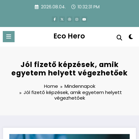
Skip
2026.08.04.
10:32:32 PM
to
content
Eco Hero
Jól fizető képzések, amik
egyetem helyett végezhetőek
Home
Mindennapok
Jól fizető képzések, amik egyetem helyett
végezhetőek