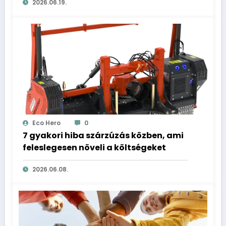
2026.06.19.
Eco Hero
0
7 gyakori hiba szárzúzás közben, ami
feleslegesen növeli a költségeket
2026.06.08.