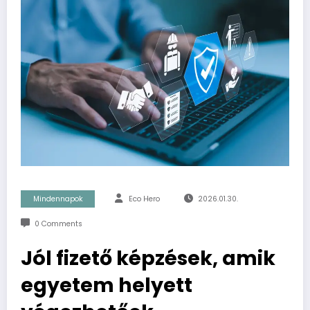
Mindennapok
Eco Hero
2026.01.30.
0 Comments
Jól fizető képzések, amik
egyetem helyett