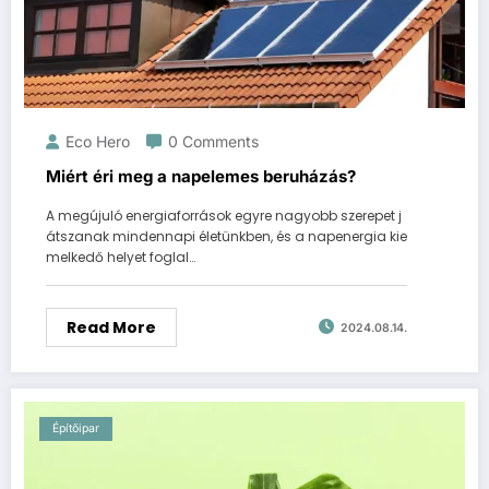
Eco Hero
0 Comments
Miért éri meg a napelemes beruházás?
A megújuló energiaforrások egyre nagyobb szerepet j
átszanak mindennapi életünkben, és a napenergia kie
melkedő helyet foglal…
Read More
2024.08.14.
Építőipar