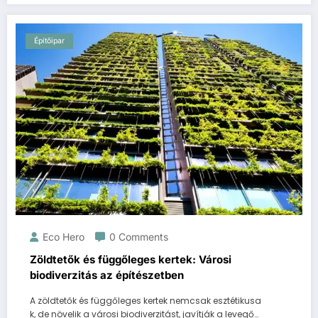
Építőipar
Eco Hero
0 Comments
Zöldtetők és függőleges kertek: Városi
biodiverzitás az építészetben
A zöldtetők és függőleges kertek nemcsak esztétikusa
k, de növelik a városi biodiverzitást, javítják a levegő…