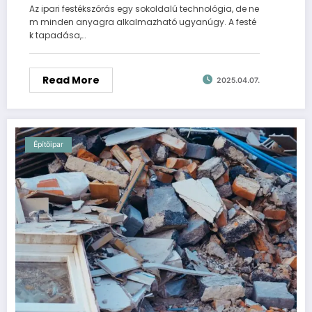
Az ipari festékszórás egy sokoldalú technológia, de ne
m minden anyagra alkalmazható ugyanúgy. A festé
k tapadása,…
Read More
2025.04.07.
Építőipar