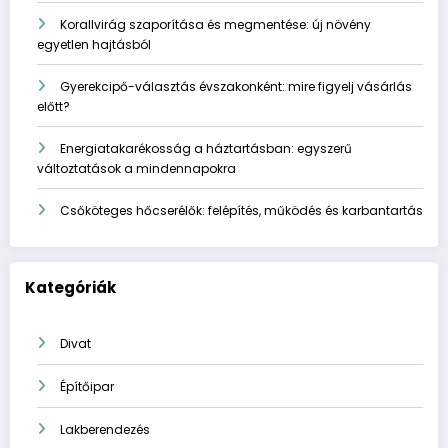
Korallvirág szaporítása és megmentése: új növény
egyetlen hajtásból
Gyerekcipő-választás évszakonként: mire figyelj vásárlás
előtt?
Energiatakarékosság a háztartásban: egyszerű
változtatások a mindennapokra
Csőköteges hőcserélők: felépítés, működés és karbantartás
Kategóriák
Divat
Építőipar
Lakberendezés