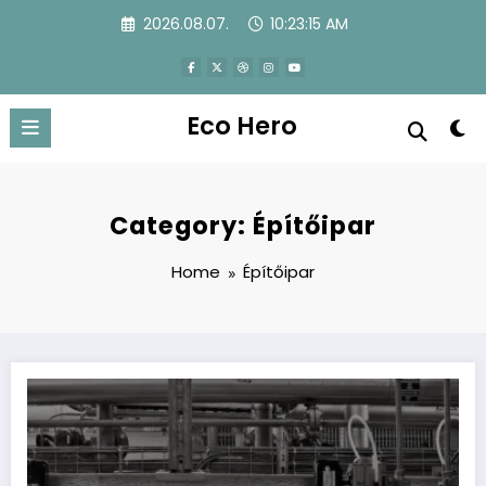
Skip
2026.08.07.
10:23:16 AM
to
content
Eco Hero
Category: Építőipar
Home
Építőipar