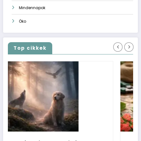
Mindennapok
Öko
Top cikkek