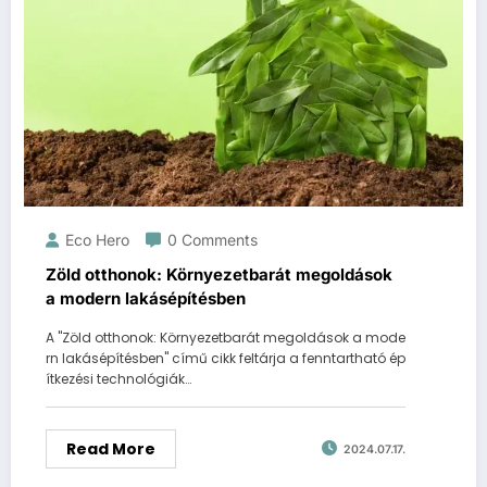
Eco Hero
0 Comments
Zöld otthonok: Környezetbarát megoldások
a modern lakásépítésben
A "Zöld otthonok: Környezetbarát megoldások a mode
rn lakásépítésben" című cikk feltárja a fenntartható ép
ítkezési technológiák…
Read More
2024.07.17.