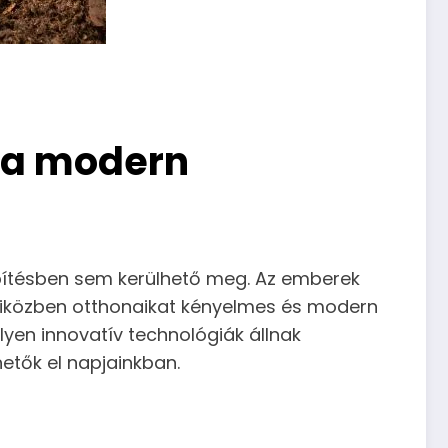
 a modern
pítésben sem kerülhető meg. Az emberek
 miközben otthonaikat kényelmes és modern
lyen innovatív technológiák állnak
etők el napjainkban.