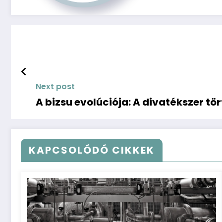
Next post
A bizsu evolúciója: A divatékszer tö
KAPCSOLÓDÓ CIKKEK