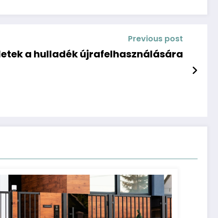
Previous post
letek a hulladék újrafelhasználására