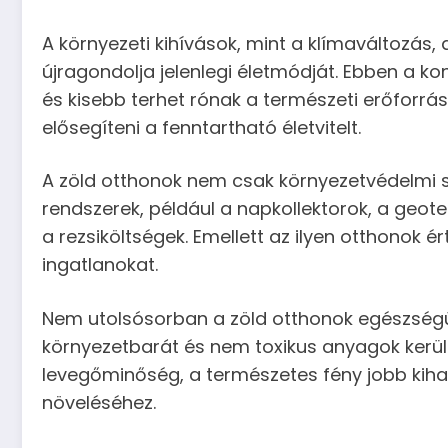
A környezeti kihívások, mint a klímaváltozás,
újragondolja jelenlegi életmódját. Ebben a ko
és kisebb terhet rónak a természeti erőforrás
elősegíteni a fenntartható életvitelt.
A zöld otthonok nem csak környezetvédelmi 
rendszerek, például a napkollektorok, a geot
a rezsiköltségek. Emellett az ilyen otthonok
ingatlanokat.
Nem utolsósorban a zöld otthonok egészségügy
környezetbarát és nem toxikus anyagok kerül
levegőminőség, a természetes fény jobb kiha
növeléséhez.