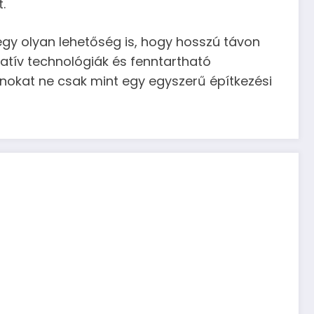
.
gy olyan lehetőség is, hogy hosszú távon
atív technológiák és fenntartható
onokat ne csak mint egy egyszerű építkezési