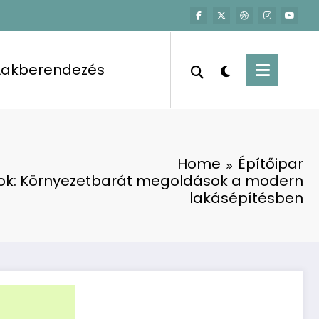
Lakberendezés
Home
Építőipar
nok: Környezetbarát megoldások a modern
lakásépítésben