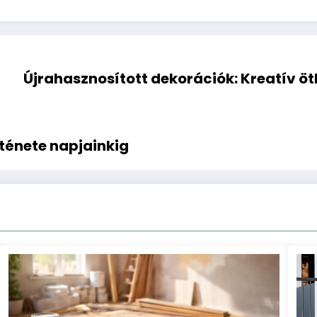
Újrahasznosított dekorációk: Kreatív öt
rténete napjainkig