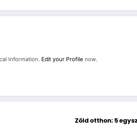
cal Information.
Edit your Profile
now.
Zöld otthon: 5 egys