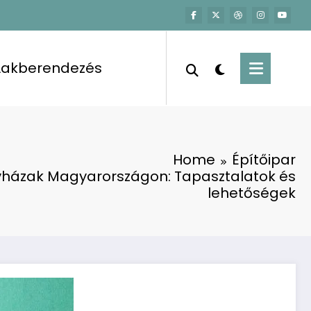
Lakberendezés
Home
Építőipar
vházak Magyarországon: Tapasztalatok és
lehetőségek