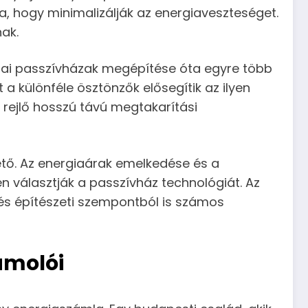
a, hogy minimalizálják az energiaveszteséget.
nak.
zai passzívházak megépítése óta egyre több
 a különféle ösztönzők elősegítik az ilyen
 rejlő hosszú távú megtakarítási
tő. Az energiaárak emelkedése és a
n választják a passzívház technológiát. Az
 és építészeti szempontból is számos
ámolói