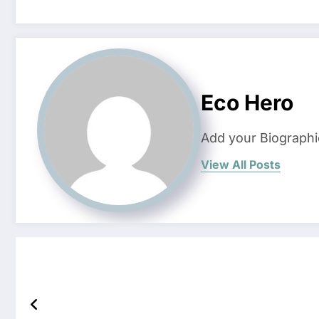
Eco Hero
Add your Biographi
View All Posts