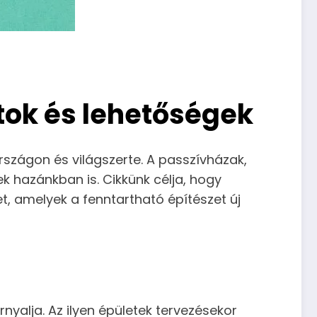
ok és lehetőségek
szágon és világszerte. A passzívházak,
k hazánkban is. Cikkünk célja, hogy
, amelyek a fenntartható építészet új
nyalja. Az ilyen épületek tervezésekor