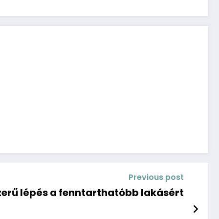
Previous post
zerű lépés a fenntarthatóbb lakásért