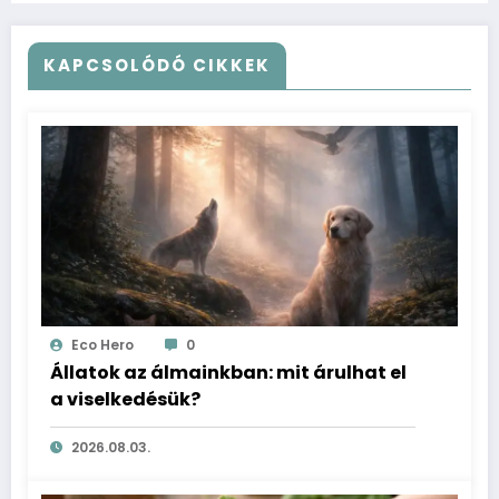
KAPCSOLÓDÓ CIKKEK
Eco Hero
0
Állatok az álmainkban: mit árulhat el
a viselkedésük?
2026.08.03.