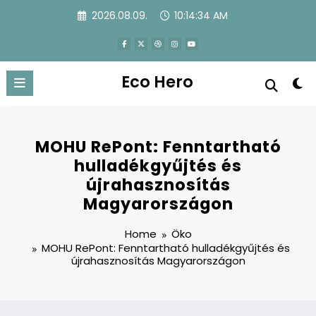
Skip
2026.08.09.
10:14:34 AM
to
content
Eco Hero
MOHU RePont: Fenntartható
hulladékgyűjtés és
újrahasznosítás
Magyarországon
Home
Öko
MOHU RePont: Fenntartható hulladékgyűjtés és
újrahasznosítás Magyarországon