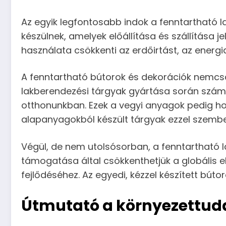
Az egyik legfontosabb indok a fenntartható
készülnek, amelyek előállítása és szállítása
használata csökkenti az erdőirtást, az energ
A fenntartható bútorok és dekorációk nemcs
lakberendezési tárgyak gyártása során szám
otthonunkban. Ezek a vegyi anyagok pedig h
alapanyagokból készült tárgyak ezzel szembe
Végül, de nem utolsósorban, a fenntartható l
támogatása által csökkenthetjük a globális el
fejlődéséhez. Az egyedi, kézzel készített bút
Útmutató a környezettud