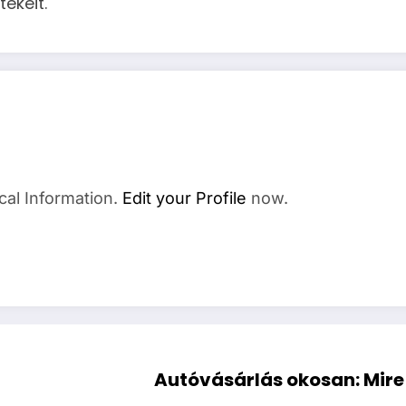
ékeit.
cal Information.
Edit your Profile
now.
Autóvásárlás okosan: Mire 