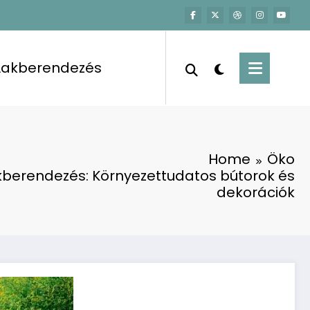
Lakberendezés
Home
Öko
kberendezés: Környezettudatos bútorok és
dekorációk