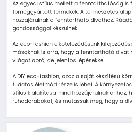
Az egyedi stílus mellett a fenntarthatóság i
tömeggyártott termékek. A természetes alapa
hozzájárulnak a fenntartható divathoz. Ráadá
gondossággal készülnek.
Az eco-fashion elköteleződésünk kifejeződése
másoknak is arra, hogy a fenntartható divat n
világot apró, de jelentős lépésekkel.
A DIY eco-fashion, azaz a saját készítésű k
tudatos életmód része is lehet. A környezetb
stílus kialakítása mind hozzájárulnak ahhoz, h
ruhadarabokat, és mutassuk meg, hogy a diva