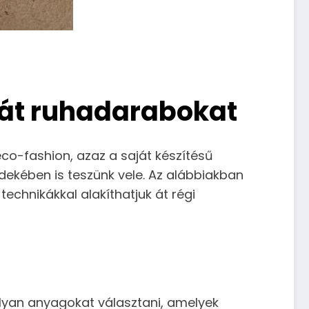
rát ruhadarabokat
co-fashion, azaz a saját készítésű
dekében is teszünk vele. Az alábbiakban
echnikákkal alakíthatjuk át régi
olyan anyagokat választani, amelyek