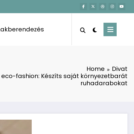
Lakberendezés
Home
Divat
 eco-fashion: Készíts saját környezetbarát
ruhadarabokat