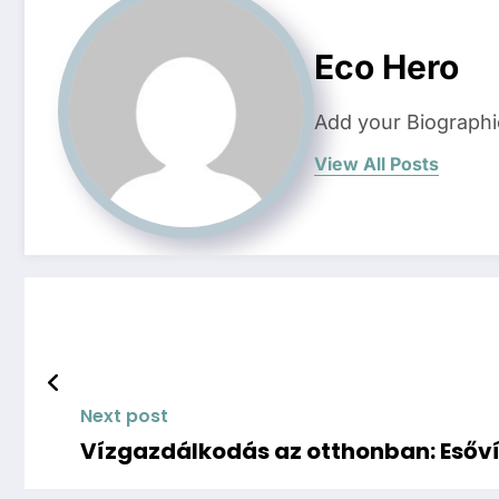
Eco Hero
Add your Biographi
View All Posts
Next post
Vízgazdálkodás az otthonban: Esőví