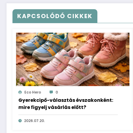
KAPCSOLÓDÓ CIKKEK
Eco Hero
0
Gyerekcipő-választás évszakonként:
mire figyelj vásárlás előtt?
2026.07.20.