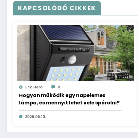
KAPCSOLÓDÓ CIKKEK
Eco Hero
0
Hogyan működik egy napelemes
lámpa, és mennyit lehet vele spórolni?
2026.06.10.