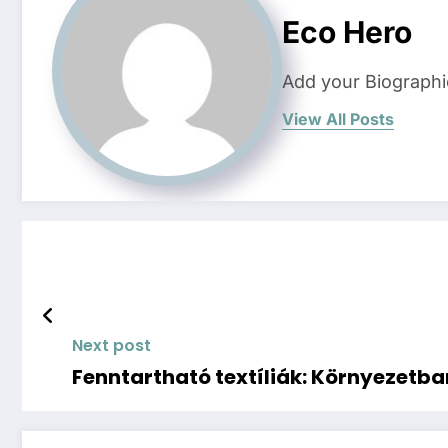
Eco Hero
Add your Biographi
View All Posts
Next post
Fenntartható textíliák: Környezet