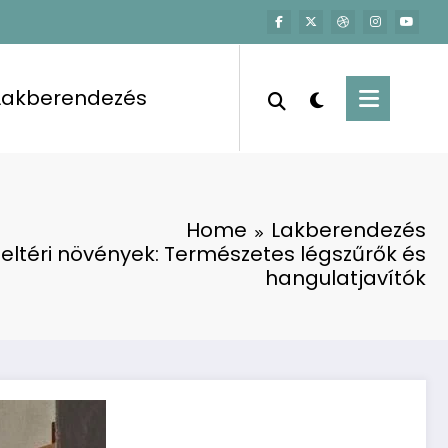
Lakberendezés
Home
Lakberendezés
eltéri növények: Természetes légszűrők és
hangulatjavítók