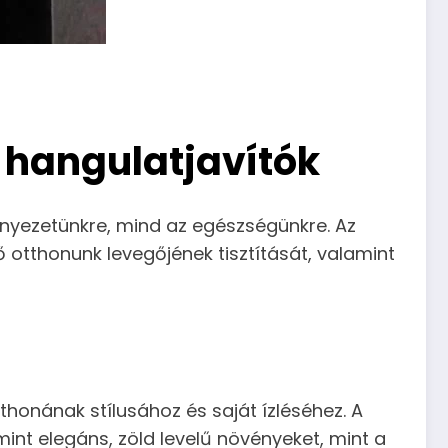
 hangulatjavítók
rnyezetünkre, mind az egészségünkre. Az
 otthonunk levegőjének tisztítását, valamint
tthonának stílusához és saját ízléséhez. A
int elegáns, zöld levelű növényeket, mint a