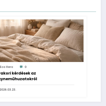
Eco Hero
0
akori kérdések az
yneműhuzatokról
2026.03.23.