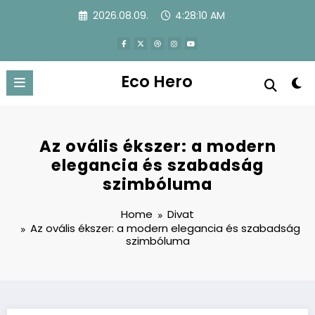
Skip
2026.08.09.
4:28:11 AM
to
content
Eco Hero
Az ovális ékszer: a modern
elegancia és szabadság
szimbóluma
Home
Divat
Az ovális ékszer: a modern elegancia és szabadság
szimbóluma