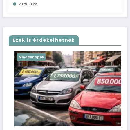
2025.10.22.
Ezek is érdekelhetnek
Mindennapok