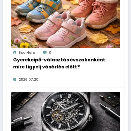
Eco Hero
0
Gyerekcipő-választás évszakonként:
mire figyelj vásárlás előtt?
2026.07.20.