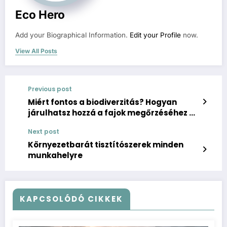
Eco Hero
Add your Biographical Information.
Edit your Profile
now.
View All Posts
Previous post
Miért fontos a biodiverzitás? Hogyan
járulhatsz hozzá a fajok megőrzéséhez a
saját kertedben?
Next post
Környezetbarát tisztítószerek minden
munkahelyre
KAPCSOLÓDÓ CIKKEK