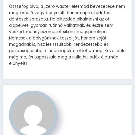
Összefoglalva, a „zero waste” életmód bevezetése nem
megterhelő vagy bonyolult, hanem apró, tudatos
döntések sorozata. Ha elkezded alkalmazni az öt
alapelvet, gyorsan rutinná válhatnak, és észre sem
veszed, mennyi szemetet sikerül megspórolnod.
Nemcsak a bolygónknak teszel jót, hanem saját
magadnak is, hisz letisztultabb, rendezettebb és
gazdaságosabb mindennapokat élhetsz meg. Kezdj bele
még ma, és tapasztald meg a nulla hulladék életmód
előnyeit!