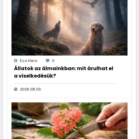
Eco Hero
0
Állatok az álmainkban: mit árulhat el
a viselkedésük?
2026.08.03.