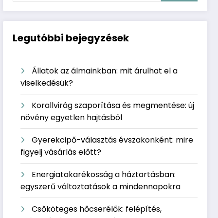
Legutóbbi bejegyzések
Állatok az álmainkban: mit árulhat el a
viselkedésük?
Korallvirág szaporítása és megmentése: új
növény egyetlen hajtásból
Gyerekcipő-választás évszakonként: mire
figyelj vásárlás előtt?
Energiatakarékosság a háztartásban:
egyszerű változtatások a mindennapokra
Csőköteges hőcserélők: felépítés,