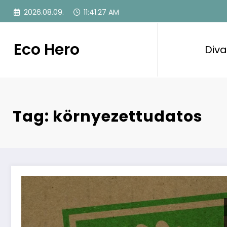
Skip
2026.08.09.
11:41:28 AM
to
content
Eco Hero
Diva
Tag: környezettudatos