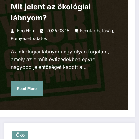
Mit jelent az ökológiai
lábnyom?
,
Eco Hero
2025.03.15.
Fenntarthatóság
Környezettudatos
Az ökológiai lábnyom egy olyan fogalom,
amely az elmúlt évtizedekben egyre
nagyobb jelentőséget kapott a…
Read More
Öko