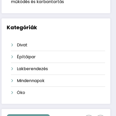
működés és karbantartás
Kategóriák
Divat
Építőipar
Lakberendezés
Mindennapok
Öko