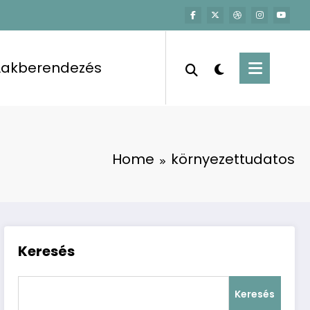
Lakberendezés
Home
környezettudatos
Keresés
Keresés