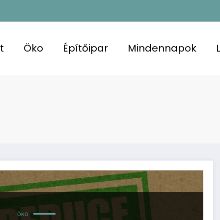
t
Öko
Építőipar
Mindennapok
ÖKO