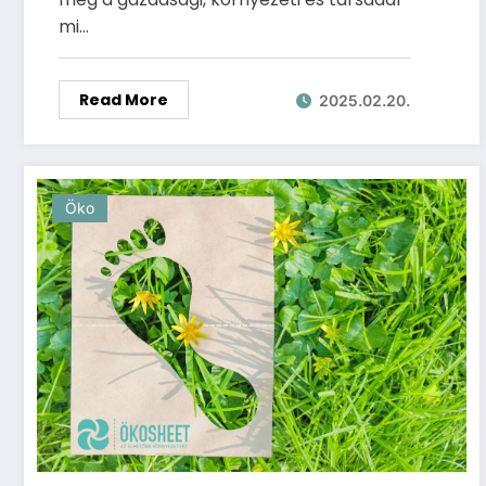
mi…
Read More
2025.02.20.
Öko