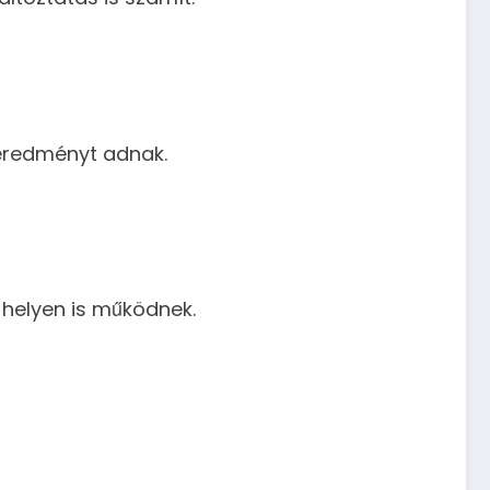
 eredményt adnak.
 helyen is működnek.