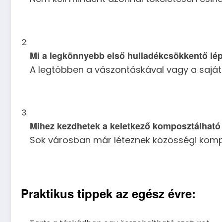
Mi a legkönnyebb első hulladékcsökkentő lé
A legtöbben a vászontáskával vagy a saját 
Mihez kezdhetek a keletkező komposztálható 
Sok városban már léteznek közösségi kompo
Praktikus tippek az egész évre: