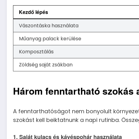
Kezdő lépés
Vászontáska használata
Műanyag palack kerülése
Komposztálás
Zöldség saját zsákban
Három fenntartható szokás
A fenntarthatóságot nem bonyolult környeze
szokást kell beiktatnunk a napi rutinba. Öss
1. Saját kulacs és kávéspohár használata