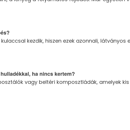
pés?
kulaccsal kezdik, hiszen ezek azonnali, látványos
hulladékkal, ha nincs kertem?
sztálók vagy beltéri komposztládák, amelyek kis