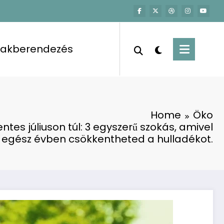
Lakberendezés
Home
Öko
es júliuson túl: 3 egyszerű szokás, amivel
egész évben csökkentheted a hulladékot.